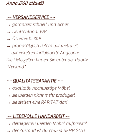
Anno 1700 altweiß
~~ VERSANDSERVICE ~~
→ garantiert schnell und sicher
→ Deutschland: 19€
→ Österreich: 30€
→ grundsätzlich liefern wir weltweit
wir erstellen individuelle Angebote
Die Lieferzeiten finden Sie unter der Rubrik
"Versand".
~~ QUALITÄTSGARANTIE ~~
→ qualitativ hochwertige Möbel
→ sie werden nicht mehr produziert
→ sie stellen eine RARITÄT dar!
~~ LIEBEVOLLE HANDARBEIT~~
→ detailgetreu werden Möbel aufbereitet
→ der Zustand ist durchweg SEHR GUT!