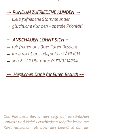
~~ RUNDUM ZUFRIEDENE KUNDEN ~~
→ viele zufriedene Stammkunden
→ glückliche Kunden - oberste Priorität!
~~ ANSCHAUEN LOHNT SICH ~~
→ wir freuen uns über Euren Besuch!
→ Ihr erreicht uns telefonisch TÄGLICH
→ von 8 - 22 Uhr unter 0179/3214294
~~ Herzlichen Dank für Euren Besuch ~~
Das Familienunternehmen setzt auf persönlichen
Kontakt und bietet verschiedene Möglichkeiten der
Kommunikation: o
b über den Live-Chat auf der