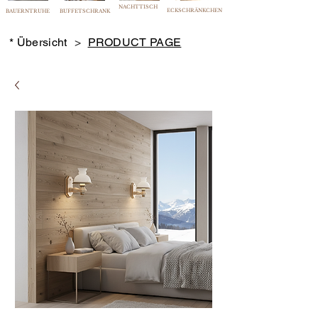
NACHTTISCH
ECKSCHRÄNKCHEN
BAUERNTRUHE
BUFFETSCHRANK
* Übersicht
>
PRODUCT PAGE