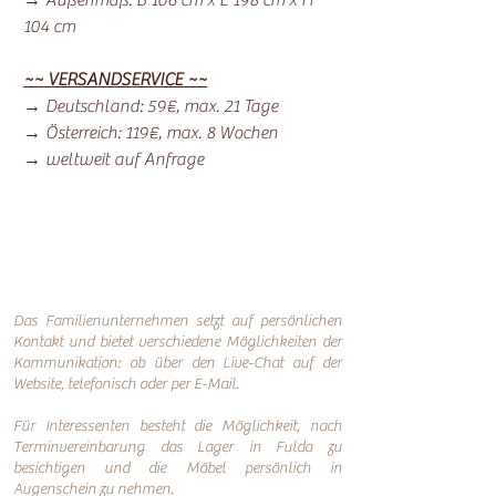
→ Außenmaß: B 106 cm x L 198 cm x H
104 cm
~~ VERSANDSERVICE ~~
→ Deutschland: 59€, max. 21 Tage
→ Österreich: 119€, max. 8 Wochen
→ weltweit auf Anfrage
Das Familienunternehmen setzt auf persönlichen
Kontakt und bietet verschiedene Möglichkeiten der
Kommunikation: o
b über den Live-Chat auf der
Website, telefonisch oder per
E-Mail.
Für Interessenten besteht die Möglichkeit, nach
Terminvereinbarung das Lager in Fulda zu
besichtigen und die Möbel persönlich in
Augenschein zu nehmen.