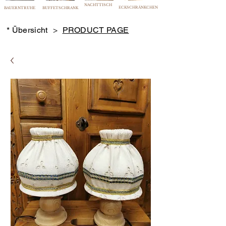
NACHTTISCH
ECKSCHRÄNKCHEN
BAUERNTRUHE
BUFFETSCHRANK
* Übersicht
>
PRODUCT PAGE