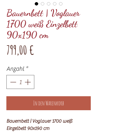
Bauernbett | Voglauer
1700 weiß Einzelbett
90x190 cm
Preis
799,00 €
Anzahl
*
In den Warenkorb
Bauernbett | Voglauer 1700 weiß
Einzelbett 90x190 cm