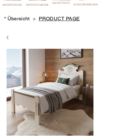
NACHTTISCH
ECKSCHRÄNKCHEN
BAUERNTRUHE
BUFFETSCHRANK
* Übersicht
>
PRODUCT PAGE