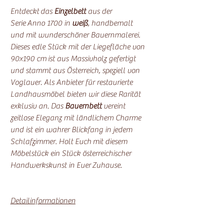
Entdeckt das
Einzelbett
aus der
Serie Anno 1700 in
weiß
, handbemalt
und mit wunderschöner Bauernmalerei.
Dieses edle Stück mit der Liegefläche von
90x190 cm ist aus Massivholz gefertigt
und stammt aus Österreich, speziell von
Voglauer. Als Anbieter für restaurierte
Landhausmöbel bieten wir diese Rarität
exklusiv an. Das
Bauernbett
vereint
zeitlose Eleganz mit ländlichem Charme
und ist ein wahrer Blickfang in jedem
Schlafzimmer. Holt Euch mit diesem
Möbelstück ein Stück österreichischer
Handwerkskunst in Euer Zuhause.
Detailinformationen