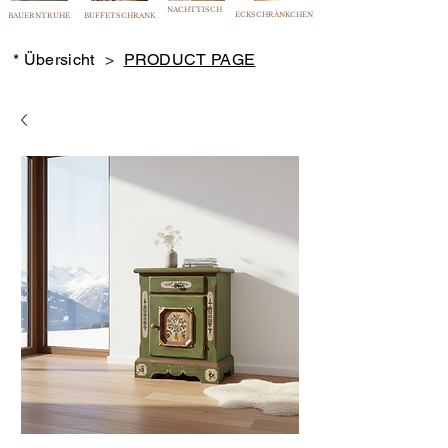
NACHTTISCH
ECKSCHRÄNKCHEN
BAUERNTRUHE
BUFFETSCHRANK
* Übersicht
>
PRODUCT PAGE