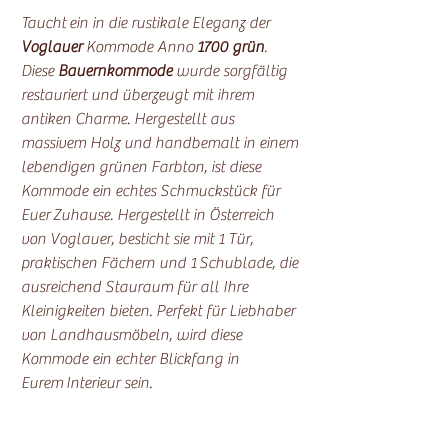
Taucht ein in die rustikale Eleganz der
Voglauer
Kommode Anno
1700 grün
.
Diese
Bauernkommode
wurde sorgfältig
restauriert und überzeugt mit ihrem
antiken Charme. Hergestellt aus
massivem Holz und handbemalt in einem
lebendigen grünen Farbton, ist diese
Kommode ein echtes Schmuckstück für
Euer Zuhause. Hergestellt in Österreich
von Voglauer, besticht sie mit 1 Tür,
praktischen Fächern und 1 Schublade, die
ausreichend Stauraum für all Ihre
Kleinigkeiten bieten. Perfekt für Liebhaber
von Landhausmöbeln, wird diese
Kommode ein echter Blickfang in
Eurem Interieur sein.