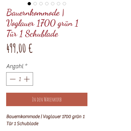
Bauernkommode |
Voglauer 1700 grün 1
Tür 1 Schublade
Preis
499,00 €
Anzahl
*
In den Warenkorb
Bauernkommode | Voglauer 1700 grün 1
Tür 1 Schublade