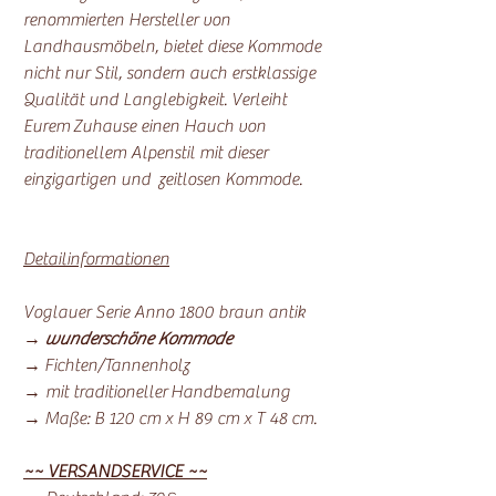
renommierten Hersteller von
Landhausmöbeln, bietet diese Kommode
nicht nur Stil, sondern auch erstklassige
Qualität und Langlebigkeit. Verleiht
Eurem Zuhause einen Hauch von
traditionellem Alpenstil mit dieser
einzigartigen und zeitlosen Kommode.
Detailinformationen
Voglauer Serie Anno 1800 braun antik
→
wunderschöne Kommode
→ Fichten/Tannenholz
→ mit traditioneller Handbemalung
→ Maße: B 120 cm x H 89 cm x T 48 cm.
~~ VERSANDSERVICE ~~