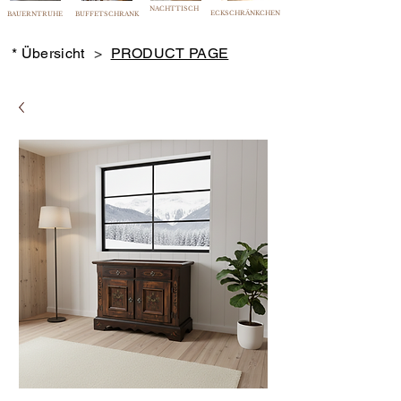
NACHTTISCH
ECKSCHRÄNKCHEN
BAUERNTRUHE
BUFFETSCHRANK
* Übersicht
>
PRODUCT PAGE