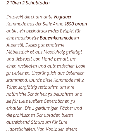
2 Türen 2 Schubladen
Entdeckt die charmante
Voglauer
Kommode aus der Serie Anno
1800 braun
antik , ein beeindruckendes Beispiel für
eine traditionelle
Bauernkommode
im
Alpenstil. Dieses gut erhaltene
Möbelstück ist aus Massivholz gefertigt
und liebevoll von Hand bemalt, um
einen rustikalen und authentischen Look
zu verleihen. Ursprünglich aus Österreich
stammend, wurde diese Kommode mit 2
Türen sorgfältig restauriert, um ihre
natürliche Schönheit zu bewahren und
sie für viele weitere Generationen zu
erhalten. Die 2 geräumigen Fächer und
die praktischen Schubladen bieten
ausreichend Stauraum für Eure
Habseligkeiten. Von Voglauer, einem