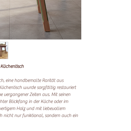
 Küchentisch
ch, eine handbemalte Rarität aus
üchentisch wurde sorgfältig restauriert
e vergangener Zeiten aus. Mit seinen
chter Blickfang in der Küche oder im
wertigem Holz und mit liebevollem
sch nicht nur funktional, sondern auch ein