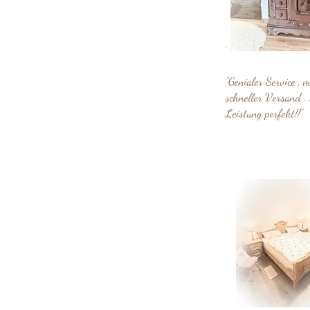
"Genialer Service , 
schneller Versand . 
Leistung perfekt!!"