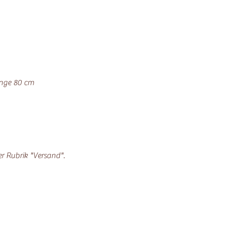
änge 80 cm
der Rubrik "Versand".