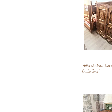
"Alles Bestens. Herz
Grüße Jens"