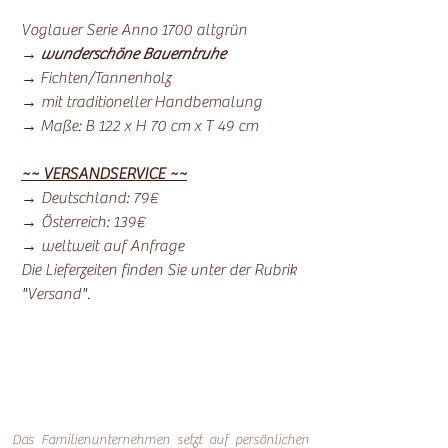
Voglauer Serie Anno 1700 altgrün
→
wunderschöne Bauerntruhe
→ Fichten/Tannenholz
→ mit traditioneller Handbemalung
→ Maße: B 122 x H 70 cm x T 49 cm
~~ VERSANDSERVICE ~~
→ Deutschland: 79€
→ Österreich: 139€
→ weltweit auf Anfrage
Die Lieferzeiten finden Sie unter der Rubrik
"Versand".
Das Familienunternehmen setzt auf persönlichen