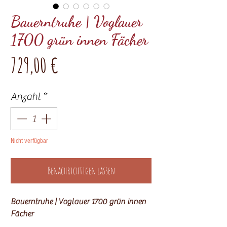
Bauerntruhe | Voglauer
1700 grün innen Fächer
Preis
729,00 €
Anzahl
*
Nicht verfügbar
Benachrichtigen lassen
Bauerntruhe | Voglauer 1700 grün innen
Fächer