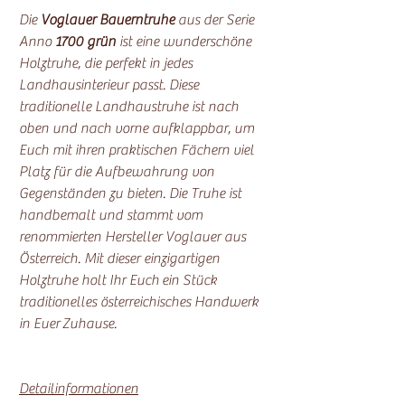
Die
Voglauer Bauerntruhe
aus der Serie
Anno
1700 grün
ist eine wunderschöne
Holztruhe, die perfekt in jedes
Landhausinterieur passt. Diese
traditionelle Landhaustruhe ist nach
oben und nach vorne aufklappbar, um
Euch mit ihren praktischen Fächern viel
Platz für die Aufbewahrung von
Gegenständen zu bieten. Die Truhe ist
handbemalt und stammt vom
renommierten Hersteller Voglauer aus
Österreich. Mit dieser einzigartigen
Holztruhe holt Ihr Euch ein Stück
traditionelles österreichisches Handwerk
in Euer Zuhause.
Detailinformationen