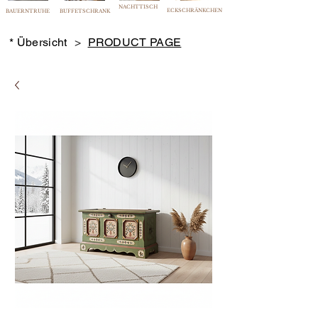
NACHTTISCH
ECKSCHRÄNKCHEN
BAUERNTRUHE
BUFFETSCHRANK
* Übersicht
>
PRODUCT PAGE