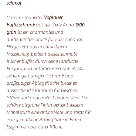
schmal
Unser restaurierter
Voglauer
Buffetschrank
aus der Serie Anno
1800
grün
ist ein charmantes und
authentisches Stück für Euer Zuhause.
Hergestellt aus hochwertigem
Massivholz, besticht dieses schmale
Küchenbuffet durch seine ländliche
Eleganz und natürliche Schönheit. Mit
seinem geräumigen Schrank und
großzügiger Ablagefläche bietet es
ausreichend Stauraum für Geschirr,
Gläser und andere Küchenutensilien. Das
schöne altgrüne Finish verleiht diesem
Möbelstück eine antike Note und sorgt für
eine gemütliche Atmosphäre in Eurem
Esszimmer oder Eurer Küche.