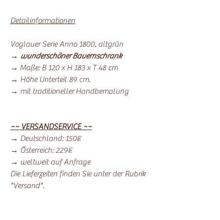
Detailinformationen
Voglauer Serie Anno 1800, altgrün
→
wunderschöner Bauernschrank
→ Maße: B 120 x H 183 x T 48 cm
→ Höhe Unterteil 89 cm.
→ mit traditioneller Handbemalung
~~ VERSANDSERVICE ~~
→ Deutschland: 150€
→ Österreich: 229€
→ weltweit auf Anfrage
Die Lieferzeiten finden Sie unter der Rubrik
"Versand".