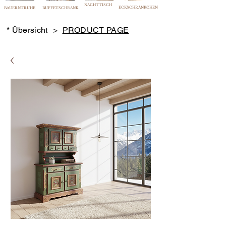
NACHTTISCH
ECKSCHRÄNKCHEN
BAUERNTRUHE
BUFFETSCHRANK
* Übersicht
>
PRODUCT PAGE