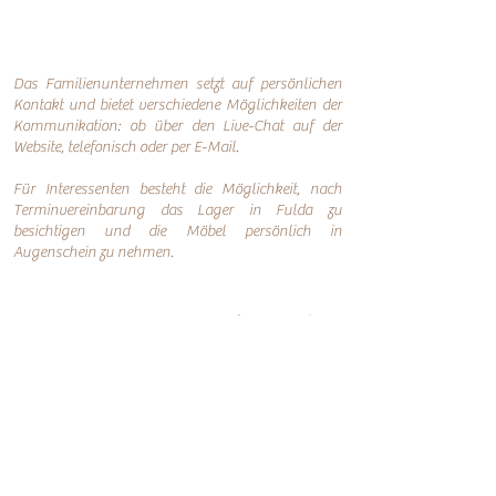
Das Familienunternehmen setzt auf persönlichen
Kontakt und bietet verschiedene Möglichkeiten der
Kommunikation: o
b über den Live-Chat auf der
Website, telefonisch oder per
E-Mail.
Für Interessenten besteht die Möglichkeit, nach
Terminvereinbarung das Lager in Fulda zu
besichtigen und die Möbel persönlich in
Augenschein zu nehmen.
Online-Shop
Infos
Über uns
Impressum
Nachhaltigkeit
AGB
Versand
Datenschutzerklärung
FAQ