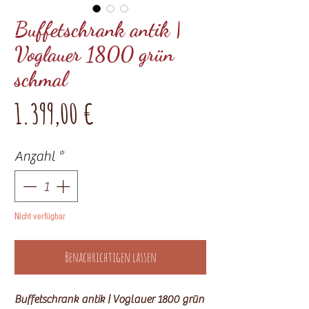
Buffetschrank antik |
Voglauer 1800 grün
schmal
Preis
1.399,00 €
Anzahl
*
Nicht verfügbar
Benachrichtigen lassen
Buffetschrank antik | Voglauer 1800 grün