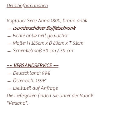
Detailinformationen
Voglauer Serie Anno 1800, braun antik
→
wunderschöner Buffetschrank
→ Fichte antik hell gewachst
→ Maße: H 185cm x B 83cm x T 51cm
→ Schenkelmaß 59 cm / 59 cm
~~ VERSANDSERVICE ~~
→ Deutschland: 99€
→ Österreich: 159€
→ weltweit auf Anfrage
Die Lieferzeiten finden Sie unter der Rubrik
"Versand".