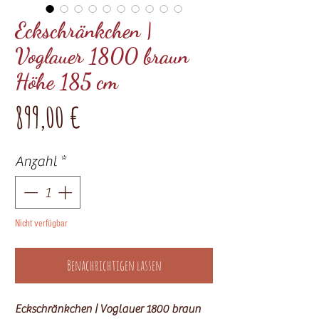
Eckschränkchen |
Voglauer 1800 braun
Höhe 185 cm
Preis
899,00 €
Anzahl
*
Nicht verfügbar
Benachrichtigen lassen
Eckschränkchen | Voglauer 1800 braun