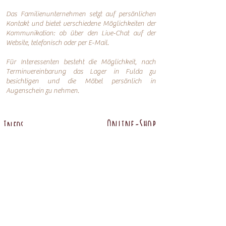
Das Familienunternehmen setzt auf persönlichen
Kontakt und bietet verschiedene Möglichkeiten der
Kommunikation: o
b über den Live-Chat auf der
Website, telefonisch oder per
E-Mail.
Für Interessenten besteht die Möglichkeit, nach
Terminvereinbarung das Lager in Fulda zu
besichtigen und die Möbel persönlich in
Augenschein zu nehmen.
Online-Shop
Infos
Über uns
Impressum
Nachhaltigkeit
AGB
Versand
Datenschutzerklärung
FAQ
Übersicht
Abtenauer
Anno 1800 altgrün
Anno 1600
Anno 1800 braun