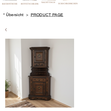
NACHTTISCH
ECKSCHRÄNKCHEN
BAUERNTRUHE
BUFFETSCHRANK
* Übersicht
>
PRODUCT PAGE