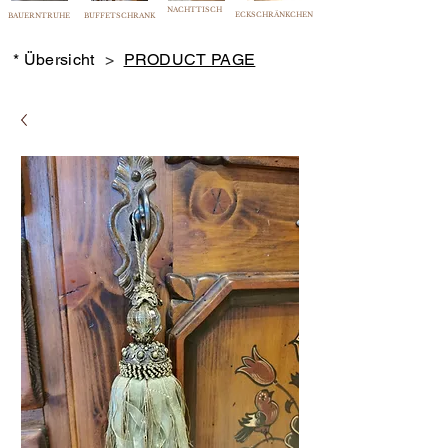
NACHTTISCH
ECKSCHRÄNKCHEN
BAUERNTRUHE
BUFFETSCHRANK
* Übersicht
>
PRODUCT PAGE