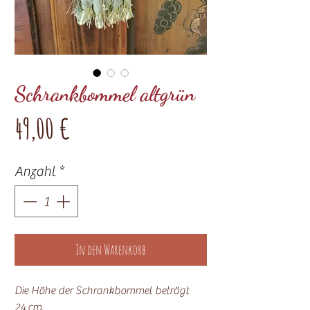
Schrankbommel altgrün
Preis
49,00 €
Anzahl
*
In den Warenkorb
Die Höhe der Schrankbommel beträgt
24 cm.