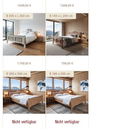
Himmelbett
Himmelbett
Preis
Preis
1.699,00 €
1.699,00 €
|
|
bemalt
Voglauer
Einzelbett
1600
B 200 x L 200 cm
B 140 x L 200 cm
100x200
140x200
cm
cm
Landhausstil
Bauernbett
Bauernbett
Preis
Preis
1.799,00 €
799,00 €
|
|
Voglauer
Voglauer
1700
1600
B 200 x 200 cm
B 180 x 200 cm
weiß
Doppelbett
Doppelbett
140x200
200x200
cm
Bauernbett
Bauernbett
Nicht verfügbar
Nicht verfügbar
|
|
Voglauer
Voglauer