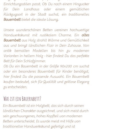
Einrichtungsstilen passt. Ob Du nach einem Hingucker
für Dein Landhaus oder einem gemütlichen
Rückzugsort in der Stadt suchst, ein traditionelles
Bauernbett
bietet die ideale Lösung.
Unsere wunderschönen Betten vereinen hochwertige
Handwerkskunst mit rustikalem Charme. Ein
altes
Bauernbett
aus Holz strahlt Wärme und Gemütlichkeit
aus und bringt ländlichen Flair in Dein Zuhause. Von
antik bemalten Modellen bis hin zu modernen
Varianten in hellem Holz - hier findest Du das perfekte
Bett für Dein Schlafzimmer.
Ob Du ein Bauernbett in der Größe 90x200 cm suchst
oder ein besonderes Bauernbett für Kinder benötigst,
hier findest Du die passende Auswahl. Ein Bauernbett
kaufen bedeutet, sich für Qualität und zeitlose Eleganz
zu entscheiden.
Was ist ein Bauernbett?
Ein Bauernbett ist ein Holzbett, das sich durch seinen
ländlichen Charakter auszeichnet. und sich meist durch
sein geschwungenes, hohes Kopfteil von modernen
Betten unterscheidet. Es wurde meist mit Hilfe von
traditioneller Handwerkskunst gefertigt und ist