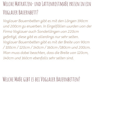
Welche Matratzen- und Lattenrostmaße passen in ein
Voglauer Bauernbett?
Voglauer Bauernbetten gibt es mit den Längen 190cm
und 200cm zu erwerben. In Einzelfällen wurden von der
Firma Voglauer auch Sonderlängen von 220cm
gefertigt, diese gibt es allerdings nur sehr selten.
Voglauer Bauernbetten gibt es mit der Breite von 90cm
/ 100cm / 120cm / 140cm / 160cm /180cm und 200cm.
Man muss dabei beachten, dass die Breite von 120cm,
140cm und 160cm ebenfalls sehr selten sind.
Welche Maße gibt es bei Voglauer Bauernbetten?
Wenn ein Voglauer Bett mit dem Maß von z.B. 180 x
200 cm angegeben ist, dann passen dazu entsprechend
zwei Lattenrost mit dem Maß von 90 x 200 cm. Das
angegebene Maß des Bauernbettes bezieht sich also auf
die Größe der Lattenroste - für die tatsächlichen
Außenmaße sind noch ein paar cm aufzurechnen. In der
Regel kann man in der Breite noch 6cm hinzuaddieren,
in der Länge muss man noch 8 cm aufrechnen.