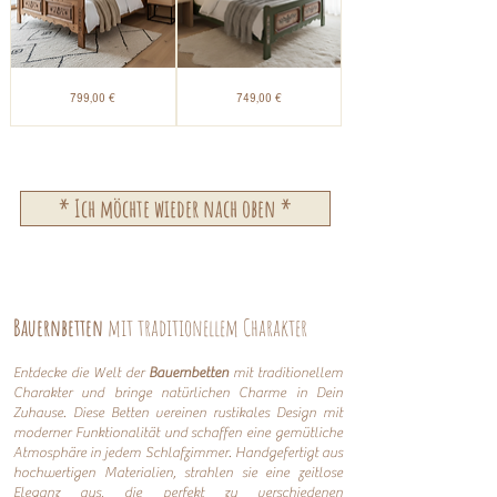
Bauernbett
Bauernbett
Preis
Preis
799,00 €
749,00 €
|
|
Voglauer
Voglauer
1600
1700
Doppelbett
grün
180x200
Doppelbett
cm
180x190
Schnitzerei
cm
* Ich möchte wieder nach oben *
Bauernbetten
mit traditionellem Charakter
Entdecke die Welt der
Bauernbetten
mit traditionellem
Charakter und bringe natürlichen Charme in Dein
Zuhause. Diese Betten vereinen rustikales Design mit
moderner Funktionalität und schaffen eine gemütliche
Atmosphäre in jedem Schlafzimmer. Handgefertigt aus
hochwertigen Materialien, strahlen sie eine zeitlose
Eleganz aus, die perfekt zu verschiedenen