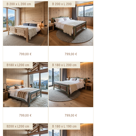
1900
1900
Doppelbett
Doppelbett
B 200 x L 200 cm
B 200 x L 200
200x200
180x200
cm
cm
Landhausstil
Landhausstil
Bauernbett
Bauernbett
Preis
Preis
799,00 €
799,00 €
|
|
Voglauer
Voglauer
1600
1800
B180 x L200 cm
B 180 x L 200 cm
hell
grün
Doppelbett
Doppelbett
200x200
200x200
cm
cm
Bauernbett
Bauernbett
Preis
Preis
799,00 €
799,00 €
|
|
Voglauer
Voglauer
1700
1800
B200 x L200 cm
B 180 x L 190 cm
blau
grün
Doppelbett
Doppelbett
180x200
180x200