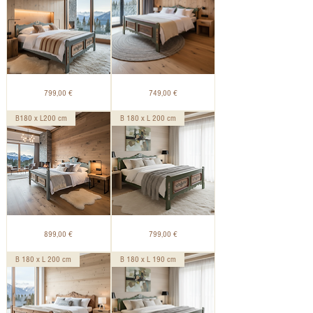
cm
cm
kleiner
Schwung
Bauernbett
Bauernbett
Preis
Preis
799,00 €
749,00 €
|
|
Voglauer
Voglauer
1700
1800
B180 x L200 cm
B 180 x L 200 cm
blau
grün
Doppelbett
Doppelbett
200x200
180x190
cm
cm
kleiner
Schwung
Bauernbett
Bauernbett
Preis
Preis
899,00 €
799,00 €
|
|
Voglauer
Voglauer
1700
1700
B 180 x L 200 cm
B 180 x L 190 cm
blau
grün
Doppelbett
Doppelbett
180x200
180x200
cm
cm
Schwung