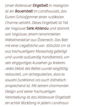
Unser Abtenauer
Einzelbett
in moosgrün
ist ein
Bauernbett
im Landhausstil, das
Eurem Schlafzimmer einen rustikalen
Charme verleiht. Dieses Einzelbett ist Teil
der Voglauer
Serie Abtenau
und stammt
von Voglauer, einem renommierten
Möbelhersteller aus Österreich. Das Bett
mit einer Liegefläche von 100x200 cm ist
aus hochwertigem Massivholz gefertigt
und wurde aufwendig handbemalt, um
sein einzigartiges Aussehen zu kreieren.
Jedes Detail des Bettes wurde sorgfältig
restauriert, um sicherzustellen, dass es
sowohl funktional als auch ästhetisch
ansprechend ist. Mit seinem charmanten
Design und seiner hochwertigen
Verarbeitung ist das Abtenauer Einzelbett
ein echter Blickfang in jedem Landhaus-