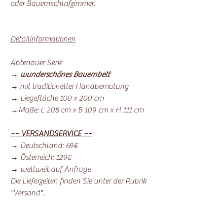
oder Bauernschlafzimmer.
Detailinformationen
Abtenauer Serie
→
wunderschönes Bauernbett
→ mit traditioneller Handbemalung
→ Liegefläche 100 x 200 cm
→Maße: L 208 cm x B 109 cm x H 111 cm
~~ VERSANDSERVICE ~~
→ Deutschland: 69€
→ Österreich: 129€
→ weltweit auf Anfrage
Die Lieferzeiten finden Sie unter der Rubrik
"Versand".