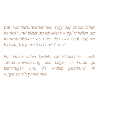
Das Familienunternehmen setzt auf persönlichen
Kontakt und bietet verschiedene Möglichkeiten der
Kommunikation: o
b über den Live-Chat auf der
Website, telefonisch oder per
E-Mail.
Für Interessenten besteht die Möglichkeit, nach
Terminvereinbarung das Lager in Fulda zu
besichtigen und die Möbel persönlich in
Augenschein zu nehmen.
Online-Shop
Infos
Über uns
Impressum
Nachhaltigkeit
AGB
Versand
Datenschutzerklärung
FAQ