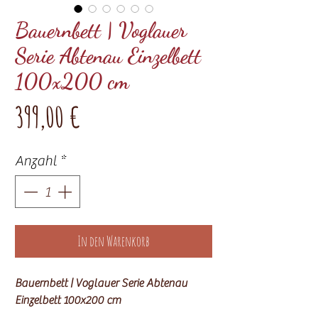
Bauernbett | Voglauer
Serie Abtenau Einzelbett
100x200 cm
Preis
399,00 €
Anzahl
*
In den Warenkorb
Bauernbett | Voglauer Serie Abtenau
Einzelbett 100x200 cm