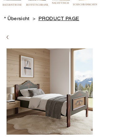
NACHTTISCH
ECKSCHRÄNKCHEN
BAUERNTRUHE
BUFFETSCHRANK
* Übersicht
>
PRODUCT PAGE