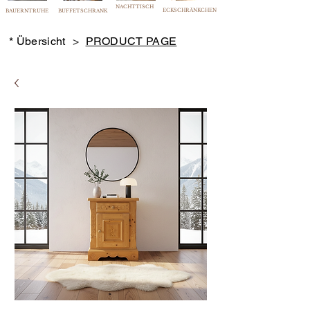
NACHTTISCH
ECKSCHRÄNKCHEN
BAUERNTRUHE
BUFFETSCHRANK
* Übersicht
>
PRODUCT PAGE