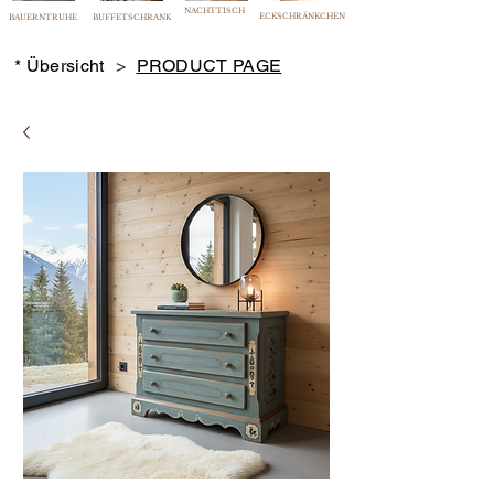
NACHTTISCH
ECKSCHRÄNKCHEN
BAUERNTRUHE
BUFFETSCHRANK
* Übersicht
>
PRODUCT PAGE