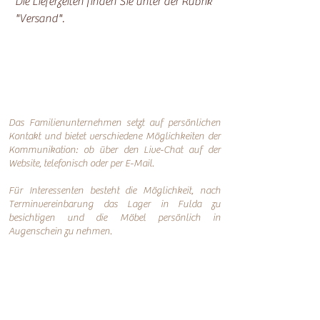
Die Lieferzeiten finden Sie unter der Rubrik
"Versand".
Das Familienunternehmen setzt auf persönlichen
Kontakt und bietet verschiedene Möglichkeiten der
Kommunikation: o
b über den Live-Chat auf der
Website, telefonisch oder per
E-Mail.
Für Interessenten besteht die Möglichkeit, nach
Terminvereinbarung das Lager in Fulda zu
besichtigen und die Möbel persönlich in
Augenschein zu nehmen.
Online-Shop
Infos
Über uns
Impressum
Nachhaltigkeit
AGB