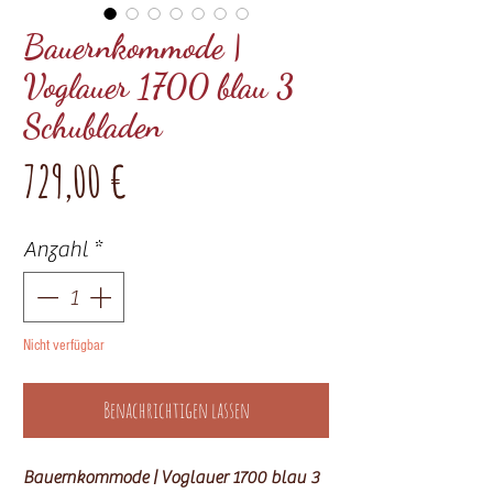
Bauernkommode |
Voglauer 1700 blau 3
Schubladen
Preis
729,00 €
Anzahl
*
Nicht verfügbar
Benachrichtigen lassen
Bauernkommode | Voglauer 1700 blau 3