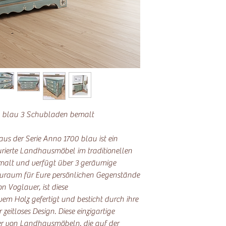
 blau 3 Schubladen bemalt
s der Serie Anno 1700 blau ist ein
urierte Landhausmöbel im traditionellen
emalt und verfügt über 3 geräumige
uraum für Eure persönlichen Gegenstände
on Voglauer, ist diese
 Holz gefertigt und besticht durch ihre
eitloses Design. Diese einzigartige
er von Landhausmöbeln, die auf der