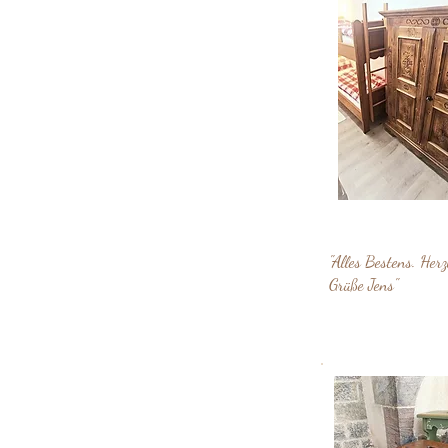
"Alles Bestens. Herz
Grüße Jens"