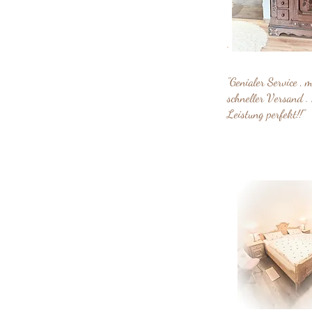
"Genialer Service , 
schneller Versand . 
Leistung perfekt!!"