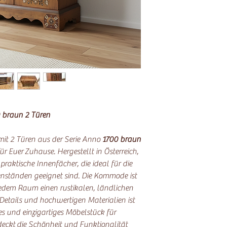
 braun 2 Türen
t 2 Türen aus der Serie Anno
1700 braun
ür Euer Zuhause. Hergestellt in Österreich,
aktische Innenfächer, die ideal für die
ständen geeignet sind. Die Kommode ist
edem Raum einen rustikalen, ländlichen
Details und hochwertigen Materialien ist
ses und einzigartiges Möbelstück für
eckt die Schönheit und Funktionalität