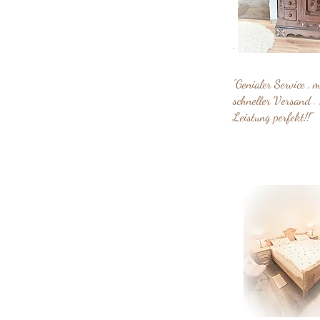
"Genialer Service , 
schneller Versand . 
Leistung perfekt!!"