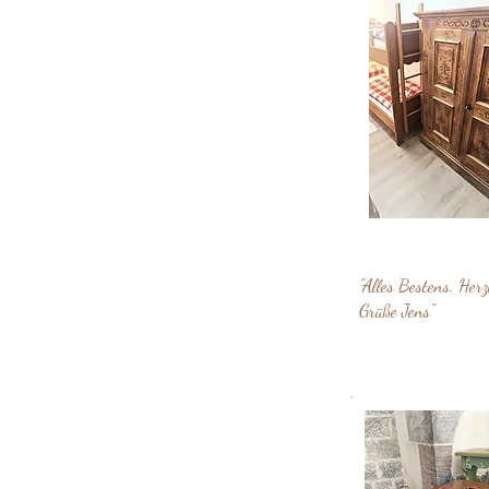
"Alles Bestens. Herz
Grüße Jens"