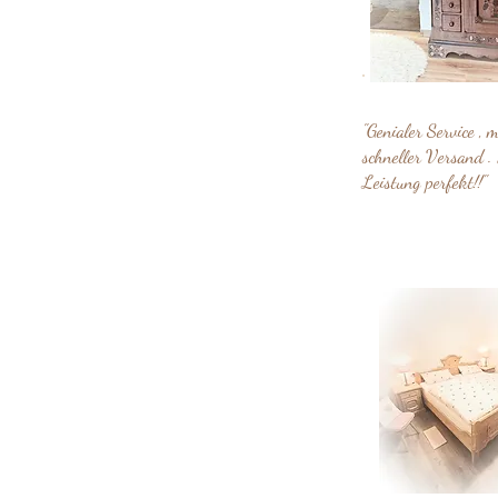
"Genialer Service , 
schneller Versand . 
Leistung perfekt!!"