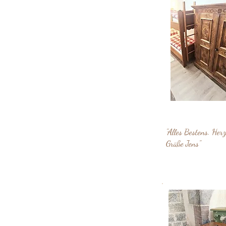
"Alles Bestens. Herz
Grüße Jens"