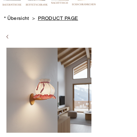
NACHTTISCH
ECKSCHRÄNKCHEN
BAUERNTRUHE
BUFFETSCHRANK
* Übersicht
>
PRODUCT PAGE