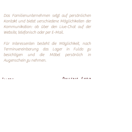
Das Familienunternehmen setzt auf persönlichen
Kontakt und bietet verschiedene Möglichkeiten der
Kommunikation: o
b über den Live-Chat auf der
Website, telefonisch oder per
E-Mail.
Für Interessenten besteht die Möglichkeit, nach
Terminvereinbarung das Lager in Fulda zu
besichtigen und die Möbel persönlich in
Augenschein zu nehmen.
Online-Shop
Infos
Über uns
Impressum
Nachhaltigkeit
AGB
Versand
Datenschutzerklärung
FAQ
Übersicht
Abtenauer