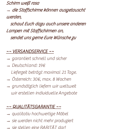
Schirm weiß rosa
→ die Stoffschirme können ausgetauscht
werden,
schaut Euch dazu auch unsere anderen
Lampen mit Stoffschirmen an,
sendet uns gerne Eure Wünsche zu
~~ VERSANDSERVICE ~~
→ garantiert schnell und sicher
→ Deutschland: 19€
Lieferzeit beträgt maximal 21 Tage.
→ Österreich: 30€, max. 8 Wochen
→ grundsätzlich liefern wir weltweit
wir erstellen individuelle Angebote
~~ QUALITÄTSGARANTIE ~~
→ qualitativ hochwertige Möbel
→ sie werden nicht mehr produziert
→ sie stellen eine RARITÄT dar!