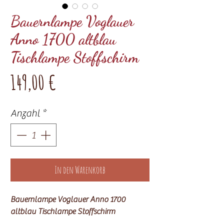
Bauernlampe Voglauer
Anno 1700 altblau
Tischlampe Stoffschirm
Preis
149,00 €
Anzahl
*
In den Warenkorb
Bauernlampe Voglauer Anno 1700
altblau Tischlampe Stoffschirm