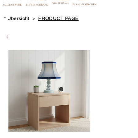
NACHTTISCH
ECKSCHRÄNKCHEN
BAUERNTRUHE
BUFFETSCHRANK
* Übersicht
>
PRODUCT PAGE