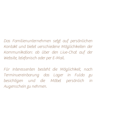
Das Familienunternehmen setzt auf persönlichen
Kontakt und bietet verschiedene Möglichkeiten der
Kommunikation: o
b über den Live-Chat auf der
Website, telefonisch oder per
E-Mail.
Für Interessenten besteht die Möglichkeit, nach
Terminvereinbarung das Lager in Fulda zu
besichtigen und die Möbel persönlich in
Augenschein zu nehmen.
Online-Shop
Infos
Über uns
Impressum
Nachhaltigkeit
AGB
Versand
Datenschutzerklärung