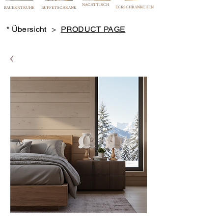
NACHTTISCH
ECKSCHRÄNKCHEN
BAUERNTRUHE
BUFFETSCHRANK
* Übersicht
>
PRODUCT PAGE