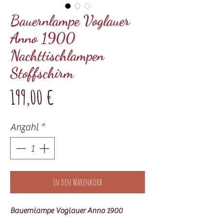
Bauernlampe Voglauer
Anno 1900
Nachttischlampen
Stoffschirm
Preis
199,00 €
Anzahl
*
In den Warenkorb
Bauernlampe Voglauer Anno 1900