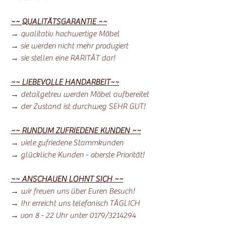
~~ QUALITÄTSGARANTIE ~~
→ qualitativ hochwertige Möbel
→ sie werden nicht mehr produziert
→ sie stellen eine RARITÄT dar!
~~ LIEBEVOLLE HANDARBEIT~~
→ detailgetreu werden Möbel aufbereitet
→ der Zustand ist durchweg SEHR GUT!
~~ RUNDUM ZUFRIEDENE KUNDEN ~~
→ viele zufriedene Stammkunden
→ glückliche Kunden - oberste Priorität!
~~ ANSCHAUEN LOHNT SICH ~~
→ wir freuen uns über Euren Besuch!
→ Ihr erreicht uns telefonisch TÄGLICH
→ von 8 - 22 Uhr unter 0179/3214294