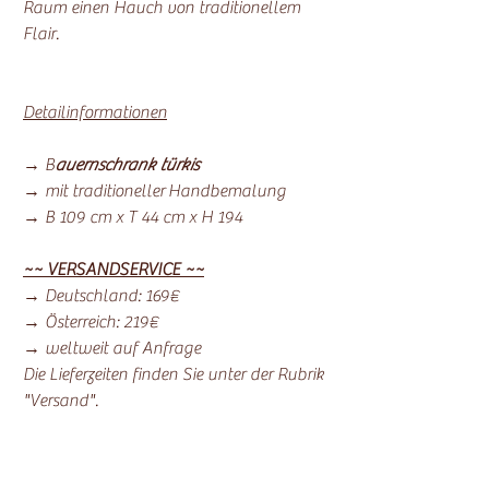
Raum einen Hauch von traditionellem
Flair.
Detailinformationen
→ B
auernschrank türkis
→ mit traditioneller Handbemalung
→ B 109 cm x T 44 cm x H 194
~~ VERSANDSERVICE ~~
→ Deutschland: 169€
→ Österreich: 219€
→ weltweit auf Anfrage
Die Lieferzeiten finden Sie unter der Rubrik
"Versand".