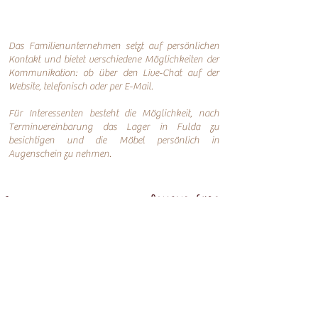
Das Familienunternehmen setzt auf persönlichen
Kontakt und bietet verschiedene Möglichkeiten der
Kommunikation: o
b über den Live-Chat auf der
Website, telefonisch oder per
E-Mail.
Für Interessenten besteht die Möglichkeit, nach
Terminvereinbarung das Lager in Fulda zu
besichtigen und die Möbel persönlich in
Augenschein zu nehmen.
Online-Shop
Infos
Über uns
Impressum
Nachhaltigkeit
AGB
Versand
Datenschutzerklärung
FAQ
Übersicht