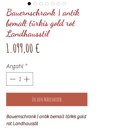
Bauernschrank | antik
bemalt türkis gold rot
Landhausstil
Preis
1.099,00 €
Anzahl
*
In den Warenkorb
Bauernschrank | antik bemalt türkis gold
rot Landhausstil