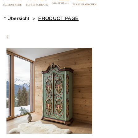
NACHTTISCH
ECKSCHRÄNKCHEN
BAUERNTRUHE
BUFFETSCHRANK
* Übersicht
>
PRODUCT PAGE