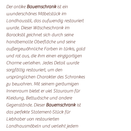
Der
antike
Bauernschrank
ist ein
wunderschönes Möbelstück im
Landhausstil, das aufwendig restauriert
wurde. Dieser Wäscheschrank im
Barockstil zeichnet sich durch seine
handbemalte Oberfläche und seine
außergewöhnliche Farben in türkis, gold
und rot aus, die ihm einen einzigartigen
Charme verleihen. Jedes Detail wurde
sorgfältig restauriert, um den
ursprünglichen Charakter des Schrankes
zu bewahren. Mit seinem geräumigen
Innenraum bietet er viel Stauraum für
Kleidung, Bettwäsche und andere
Gegenstände. Dieser
Bauernschrank
ist
das perfekte Statement-Stück für
Liebhaber von restaurierten
Landhausmöbeln und verleiht jedem