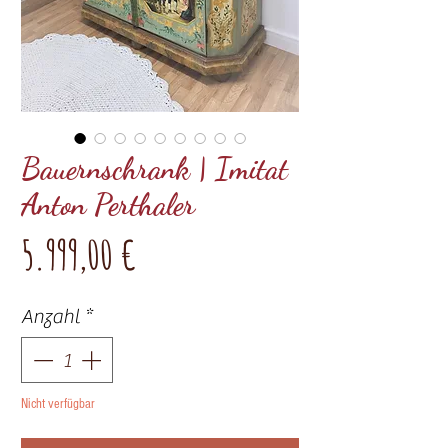
Bauernschrank | Imitat
Anton Perthaler
Preis
5.999,00 €
Anzahl
*
Nicht verfügbar