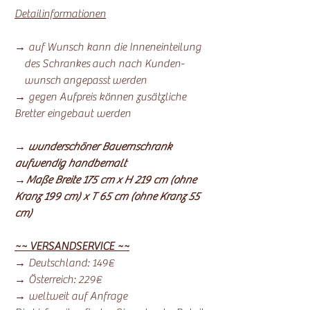
Detailinformationen
→ auf Wunsch kann die Inneneinteilung
des Schrankes auch nach Kunden-
wunsch angepasst werden
→ gegen Aufpreis können zusätzliche
Bretter eingebaut werden
→
wunderschöner Bauernschrank
aufwendig handbemalt
→Maße Breite 175 cm x H 219 cm (ohne
Kranz 199 cm) x T 65 cm (ohne Kranz 55
cm)
~~ VERSANDSERVICE ~~
→ Deutschland: 149€
→ Österreich: 229€
→ weltweit auf Anfrage