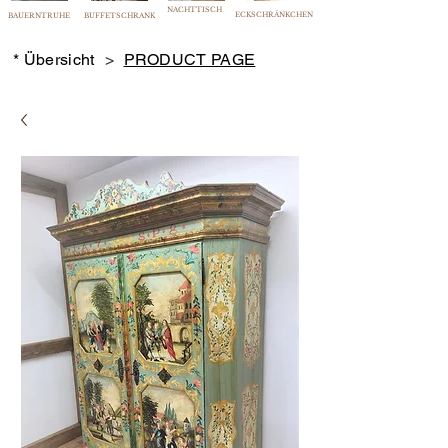
NACHTTISCH
ECKSCHRÄNKCHEN
BAUERNTRUHE
BUFFETSCHRANK
* Übersicht
>
PRODUCT PAGE