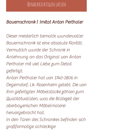
Benachrichtigen lassen
Bauernschrank | Imitat Anton Perthaler
Dieser meisterlich bemalte wundervoller
Bauernschrank ist eine absolute Rarität.
Vermutlich wurde der Schrank in
Anlehnung an das Original von Anton
Perthaler mit viel Liebe zum Detail
gefertigt.
Anton Perthaler hat von 1740-1806 in
Degerndorf, Lk. Rosenheim gelebt. Die von
ihm gefertigten Möbelstücke zählen zum
Qualitätvollsten, was die Blütezeit der
oberbayerischen Möbelmalerei
hervorgebracht hat.
In den Türen des Schrankes befinden sich
großformatige achteckige