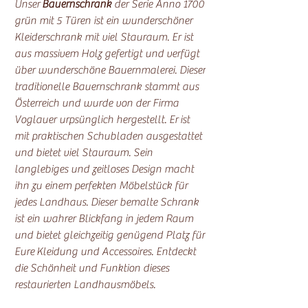
Unser
Bauernschrank
der Serie Anno 1700
grün mit 5 Türen ist ein wunderschöner
Kleiderschrank mit viel Stauraum. Er ist
aus massivem Holz gefertigt und verfügt
über wunderschöne Bauernmalerei. Dieser
traditionelle Bauernschrank stammt aus
Österreich und wurde von der Firma
Voglauer urpsünglich hergestellt. Er ist
mit praktischen Schubladen ausgestattet
und bietet viel Stauraum. Sein
langlebiges und zeitloses Design macht
ihn zu einem perfekten Möbelstück für
jedes Landhaus. Dieser bemalte Schrank
ist ein wahrer Blickfang in jedem Raum
und bietet gleichzeitig genügend Platz für
Eure Kleidung und Accessoires. Entdeckt
die Schönheit und Funktion dieses
restaurierten Landhausmöbels.