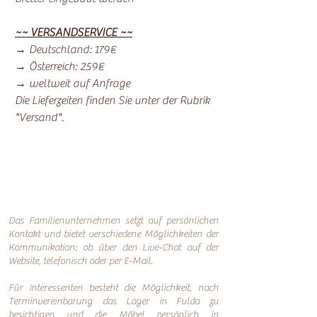
~~ VERSANDSERVICE ~~
→ Deutschland: 179€
→ Österreich: 259€
→ weltweit auf Anfrage
Die Lieferzeiten finden Sie unter der Rubrik
"Versand".
Das Familienunternehmen setzt auf persönlichen
Kontakt und bietet verschiedene Möglichkeiten der
Kommunikation: o
b über den Live-Chat auf der
Website, telefonisch oder per
E-Mail.
Für Interessenten besteht die Möglichkeit, nach
Terminvereinbarung das Lager in Fulda zu
besichtigen und die Möbel persönlich in