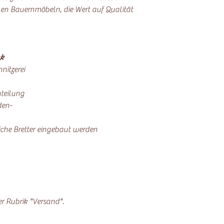
alen Bauernmöbeln, die Wert auf Qualität
k
nitzerei
teilung
den-
che Bretter eingebaut werden
der Rubrik "Versand".