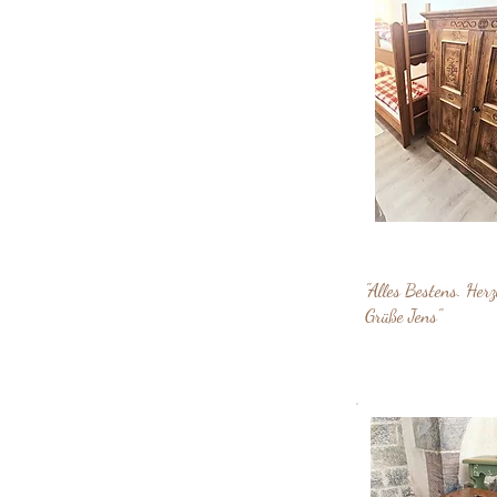
"Alles Bestens. Herz
Grüße Jens"