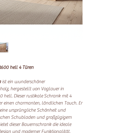
600 hell 4 Türen
k
ist ein wunderschöner
olz, hergestellt von Voglauer in
0 hell. Dieser rustikale Schrank mit 4
er einen charmanten, ländlichen Touch. Er
seine ursprüngliche Schönheit und
tischen Schubladen und großzügigem
tet dieser Bauernschrank die ideale
Design und moderner Funktionalität.