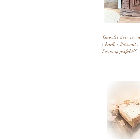
"Genialer Service , 
schneller Versand . 
Leistung perfekt!!"