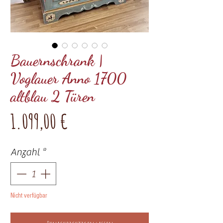
Bauernschrank |
Voglauer Anno 1700
altblau 2 Türen
Preis
1.099,00 €
Anzahl
*
Nicht verfügbar