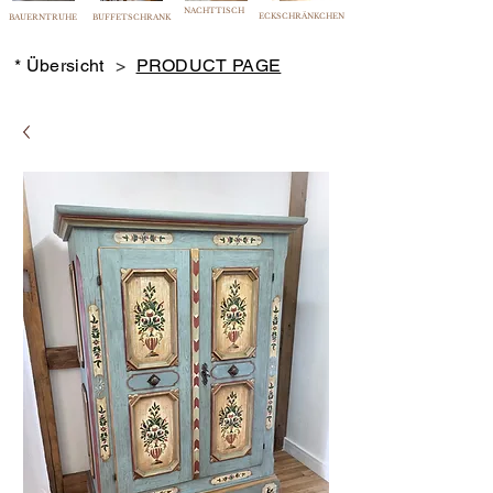
NACHTTISCH
ECKSCHRÄNKCHEN
BAUERNTRUHE
BUFFETSCHRANK
* Übersicht
>
PRODUCT PAGE