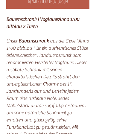
Benachrichtigen lassen
Bauernschrank | VoglauerAnno 1700
altblau 2 Türen
Unser
Bauernschrank
aus der Serie "Anno
1700 altblau " ist ein authentisches Stück
österreichischer Handwerkskunst vom
renommierten Hersteller Voglauer. Dieser
rustikale Schrank mit seinen
charakteristischen Details strahlt den
unvergleichlichen Charme des 17.
Jahrhunderts aus und verleiht jedem
Raum eine rustikale Note. Jedes
Möbelstück wurde sorgfältig restauriert,
um seine natürliche Schönheit zu
erhalten und gleichzeitig seine
Funktionalität zu gewährleisten. Mit