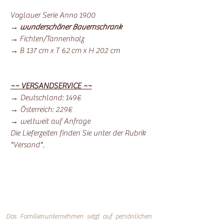
Voglauer Serie Anno 1900
→
wunderschöner Bauernschrank
→ Fichten/Tannenholz
→ B 137 cm x T 62 cm x H 202 cm
~~ VERSANDSERVICE ~~
→ Deutschland: 149€
→ Österreich: 229€
→ weltweit auf Anfrage
Die Lieferzeiten finden Sie unter der Rubrik
"Versand".
Das Familienunternehmen setzt auf persönlichen