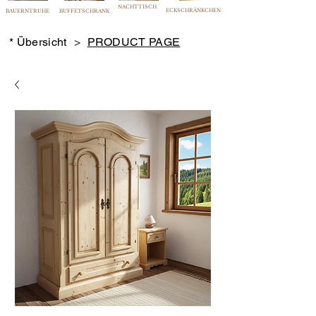
NACHTTISCH
ECKSCHRÄNKCHEN
BAUERNTRUHE
BUFFETSCHRANK
* Übersicht
>
PRODUCT PAGE