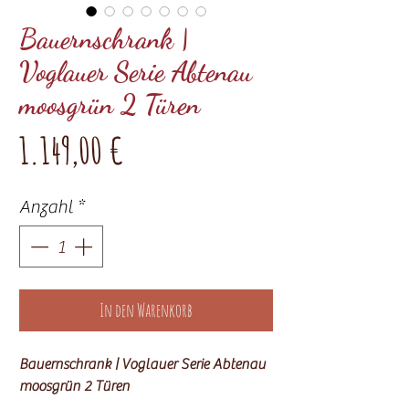
Bauernschrank |
Voglauer Serie Abtenau
moosgrün 2 Türen
Preis
1.149,00 €
Anzahl
*
In den Warenkorb
Bauernschrank | Voglauer Serie Abtenau
moosgrün 2 Türen