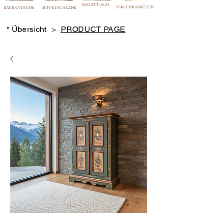
NACHTTISCH
ECKSCHRÄNKCHEN
BAUERNTRUHE
BUFFETSCHRANK
* Übersicht
>
PRODUCT PAGE