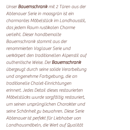
Unser
Bauernschrank
mit 2 Türen aus der
Abtenauer Serie in moosgrün ist ein
charmantes Möbelstück im Landhausstil,
das jedem Raum rustikalen Charme
verleiht. Dieser handbemalte
Bauernschrank stammt aus der
renommierten Voglauer Serie und
verkörpert den traditionellen Alpenstil auf
authentische Weise. Der
Bauernschrank
überzeugt durch seine solide Verarbeitung
und angenehme Farbgebung, die an
traditionelle Chalet-Einrichtungen
erinnert. Jedes Detail dieses restaurierten
Möbelstücks wurde sorgfältig restauriert,
um seinen ursprünglichen Charakter und
seine Schönheit zu bewahren. Diese Serie
Abtenauer ist perfekt für Liebhaber von
Landhausmöbeln, die Wert auf Qualität