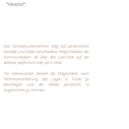
"Versand".
Das Familienunternehmen setzt auf persönlichen
Kontakt und bietet verschiedene Möglichkeiten der
Kommunikation: o
b über den Live-Chat auf der
Website, telefonisch oder per
E-Mail.
Für Interessenten besteht die Möglichkeit, nach
Terminvereinbarung das Lager in Fulda zu
besichtigen und die Möbel persönlich in
Augenschein zu nehmen.
Online-Shop
Infos
Über uns
Impressum
Nachhaltigkeit
AGB