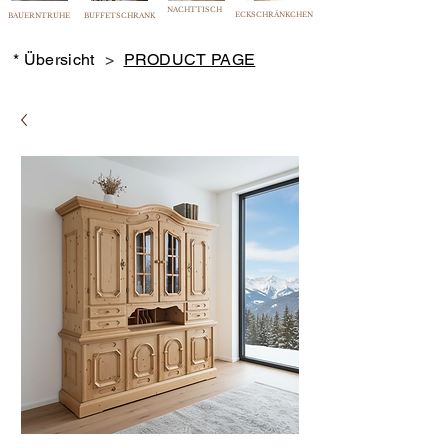
NACHTTISCH
ECKSCHRÄNKCHEN
BAUERNTRUHE
BUFFETSCHRANK
* Übersicht
>
PRODUCT PAGE