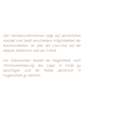
Das Familienunternehmen setzt auf persönlichen
Kontakt und bietet verschiedene Möglichkeiten der
Kommunikation: o
b über den Live-Chat auf der
Website, telefonisch oder per
E-Mail.
Für Interessenten besteht die Möglichkeit, nach
Terminvereinbarung das Lager in Fulda zu
besichtigen und die Möbel persönlich in
Augenschein zu nehmen.
Online-Shop
Infos
Über uns
Impressum
Nachhaltigkeit
AGB
Versand
Datenschutzerklärung