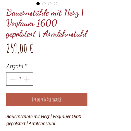
Bauernstühle mit Herz |
Voglauer 1600
gepolstert | Armlehnstuhl
Preis
259,00 €
Anzahl
*
In den Warenkorb
Bauernstühle mit Herz | Voglauer 1600
gepolstert | Armlehnstuhl