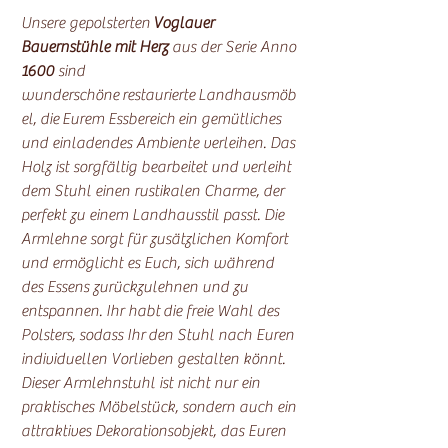
Unsere gepolsterten
Voglauer
Bauernstühle mit Herz
aus der Serie Anno
1600
sind
wunderschöne restaurierte Landhausmöb
el, die Eurem Essbereich ein gemütliches
und einladendes Ambiente verleihen. Das
Holz ist sorgfältig bearbeitet und verleiht
dem Stuhl einen rustikalen Charme, der
perfekt zu einem Landhausstil passt. Die
Armlehne sorgt für zusätzlichen Komfort
und ermöglicht es Euch, sich während
des Essens zurückzulehnen und zu
entspannen. Ihr habt die freie Wahl des
Polsters, sodass Ihr den Stuhl nach Euren
individuellen Vorlieben gestalten könnt.
Dieser Armlehnstuhl ist nicht nur ein
praktisches Möbelstück, sondern auch ein
attraktives Dekorationsobjekt, das Euren