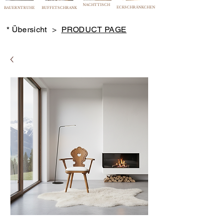
NACHTTISCH
ECKSCHRÄNKCHEN
BAUERNTRUHE
BUFFETSCHRANK
* Übersicht
>
PRODUCT PAGE