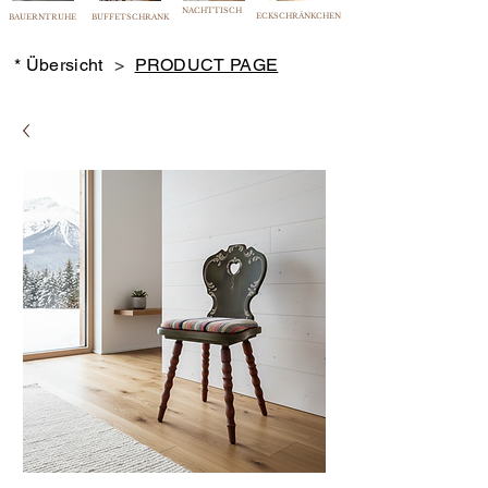
NACHTTISCH
ECKSCHRÄNKCHEN
BAUERNTRUHE
BUFFETSCHRANK
* Übersicht
>
PRODUCT PAGE