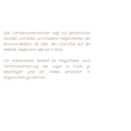
Das Familienunternehmen setzt auf persönlichen
Kontakt und bietet verschiedene Möglichkeiten der
Kommunikation: o
b über den Live-Chat auf der
Website, telefonisch oder per
E-Mail.
Für Interessenten besteht die Möglichkeit, nach
Terminvereinbarung das Lager in Fulda zu
besichtigen und die Möbel persönlich in
Augenschein zu nehmen.
Online-Shop
Infos
Über uns
Impressum
Nachhaltigkeit
AGB
Versand
Datenschutzerklärung
FAQ