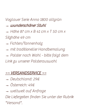
Voglauer Serie Anno 1800 altgrün
→
wunderschöner Stuhl
→ Höhe 87 cm x B 41 cm x T 50 cm x
Sitzhöhe 49 cm
→ Fichten/Tannenholz
→ mit traditioneller Handbemalung
→ Polster nach Wahl - bitte folgt dem
Link zu unserer Polsterauswahl
~~ VERSANDSERVICE ~~
→ Deutschland: 29€
→ Österreich: 49€
→ weltweit auf Anfrage
Die Lieferzeiten finden Sie unter der Rubrik
"Versand".