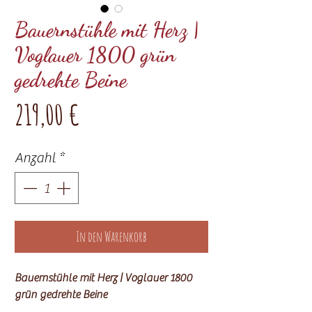
Bauernstühle mit Herz |
Voglauer 1800 grün
gedrehte Beine
Preis
219,00 €
Anzahl
*
In den Warenkorb
Bauernstühle mit Herz | Voglauer 1800
grün gedrehte Beine