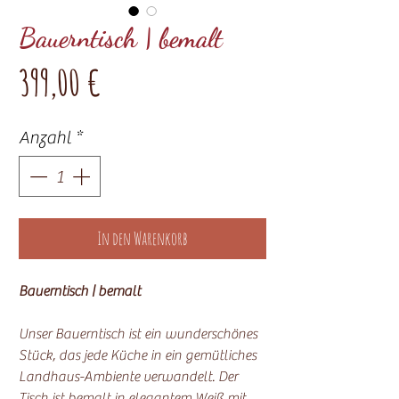
Bauerntisch | bemalt
Preis
399,00 €
Anzahl
*
In den Warenkorb
Bauerntisch | bemalt
Unser Bauerntisch ist ein wunderschönes
Stück, das jede Küche in ein gemütliches
Landhaus-Ambiente verwandelt. Der
Tisch ist bemalt in elegantem Weiß mit