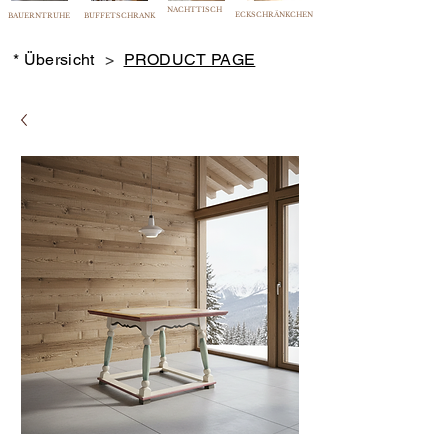
NACHTTISCH
ECKSCHRÄNKCHEN
BAUERNTRUHE
BUFFETSCHRANK
* Übersicht
>
PRODUCT PAGE