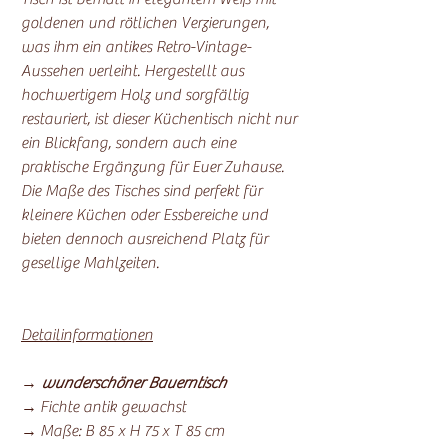
goldenen und rötlichen Verzierungen,
was ihm ein antikes Retro-Vintage-
Aussehen verleiht. Hergestellt aus
hochwertigem Holz und sorgfältig
restauriert, ist dieser Küchentisch nicht nur
ein Blickfang, sondern auch eine
praktische Ergänzung für Euer Zuhause.
Die Maße des Tisches sind perfekt für
kleinere Küchen oder Essbereiche und
bieten dennoch ausreichend Platz für
gesellige Mahlzeiten.
Detailinformationen
→
wunderschöner Bauerntisch
→ Fichte antik gewachst
→ Maße: B 85 x H 75 x T 85 cm