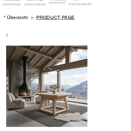
NACHTTISCH
ECKSCHRÄNKCHEN
BAUERNTRUHE
BUFFETSCHRANK
* Übersicht
>
PRODUCT PAGE