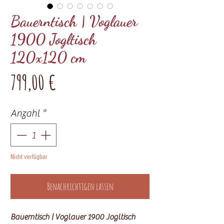
Bauerntisch | Voglauer
1900 Jogltisch
120x120 cm
Preis
799,00 €
Anzahl
*
Nicht verfügbar
Benachrichtigen lassen
Bauerntisch | Voglauer 1900 Jogltisch