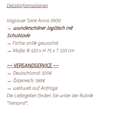
Detailinformationen
Voglauer Serie Anno 1900
→
wunderschöner Jogltisch mit
Schublade
→ Fichte antik gewachst
→ Maße: B 120 x H 75 x T 120 cm
~~ VERSANDSERVICE ~~
→ Deutschland: 109€
→ Österreich: 169€
→ weltweit auf Anfrage
Die Lieferzeiten finden Sie unter der Rubrik
"Versand".