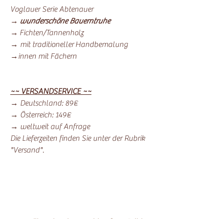
Voglauer Serie Abtenauer
→
wunderschöne Bauerntruhe
→ Fichten/Tannenholz
→ mit traditioneller Handbemalung
→innen mit Fächern
~~ VERSANDSERVICE ~~
→ Deutschland: 89€
→ Österreich: 149€
→ weltweit auf Anfrage
Die Lieferzeiten finden Sie unter der Rubrik
"Versand".