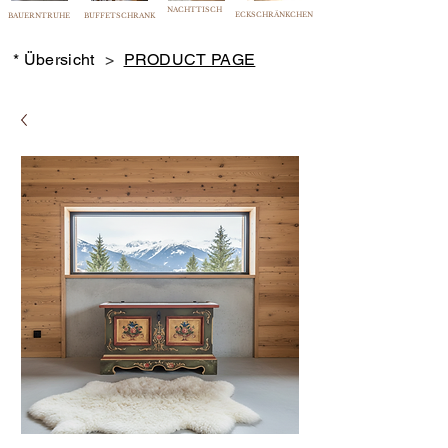
NACHTTISCH
ECKSCHRÄNKCHEN
BAUERNTRUHE
BUFFETSCHRANK
* Übersicht
>
PRODUCT PAGE