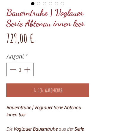
Bauerntruhe | Voglauer
Serie Abtenau innen leer
Preis
729,00 €
Anzahl
*
In den Warenkorb
Bauerntruhe | Voglauer Serie Abtenau
innen leer
Die
Voglauer Bauerntruhe
aus der
Serie