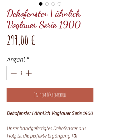
Dekofenster | ähnlich
Voglauer Serie 1900
Preis
299,00 €
Anzahl
*
In den Warenkorb
Dekofenster | ähnlich Voglauer Serie 1900
Unser handgefertigtes Dekofenster aus
Holz ist die perfekte Ergänzung für