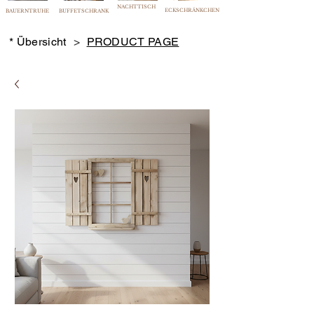
NACHTTISCH
ECKSCHRÄNKCHEN
BAUERNTRUHE
BUFFETSCHRANK
* Übersicht
>
PRODUCT PAGE