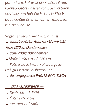
garantieren. Entdeckt die Schönheit und
Funktionalität unserer Voglauer Eckbank
aus Holz und holt Euch sich ein Stück
traditionelles österreichisches Handwerk
in Euer Zuhause.
Voglauer Serie Anno 1900, dunkel
→
wunderschöne Bauerneckbank inkl.
Tisch (120cm Durchmesser)
→ aufwendig handbemalt
→Maße L 160 cm x R 220 cm
→ Polster nach Wahl - bitte folgt dem
Link zu unserer Polsterauswahl
→
der angegebene Preis ist INKL TISCH
~~ VERSANDSERVICE ~~
→ Deutschland: 199€
→ Österreich: 279€
→ weltweit auf Anfrage