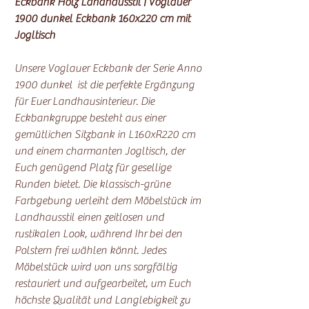
Eckbank Holz Landhausstil | Voglauer
1900 dunkel Eckbank 160x220 cm mit
Jogltisch
Unsere Voglauer Eckbank der Serie Anno
1900 dunkel ist die perfekte Ergänzung
für Euer Landhausinterieur. Die
Eckbankgruppe besteht aus einer
gemütlichen Sitzbank in L160xR220 cm
und einem charmanten Jogltisch, der
Euch genügend Platz für gesellige
Runden bietet. Die klassisch-grüne
Farbgebung verleiht dem Möbelstück im
Landhausstil einen zeitlosen und
rustikalen Look, während Ihr bei den
Polstern frei wählen könnt. Jedes
Möbelstück wird von uns sorgfältig
restauriert und aufgearbeitet, um Euch
höchste Qualität und Langlebigkeit zu