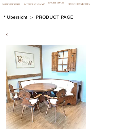
NACHTTISCH
ECKSCHRÄNKCHEN
BAUERNTRUHE
BUFFETSCHRANK
* Übersicht
>
PRODUCT PAGE