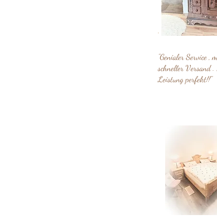
"Genialer Service , 
schneller Versand . 
Leistung perfekt!!"