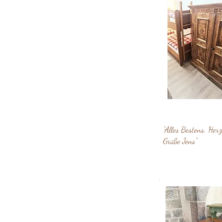
"Alles Bestens. Herz
Grüße Jens"