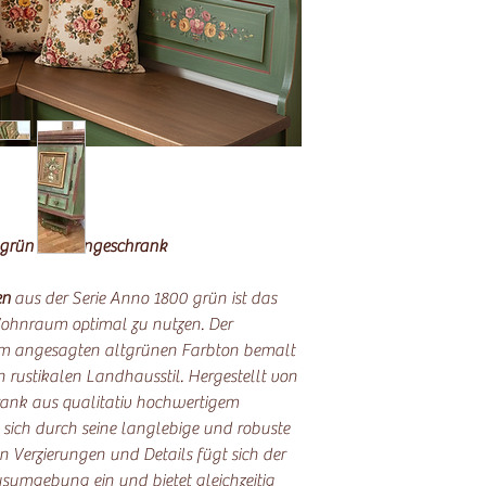
 grün Eckhängeschrank
en
aus der Serie Anno 1800 grün ist das
Wohnraum optimal zu nutzen. Der
nem angesagten altgrünen Farbton bemalt
 rustikalen Landhausstil. Hergestellt von
rank aus qualitativ hochwertigem
 sich durch seine langlebige und robuste
en Verzierungen und Details fügt sich der
sumgebung ein und bietet gleichzeitig