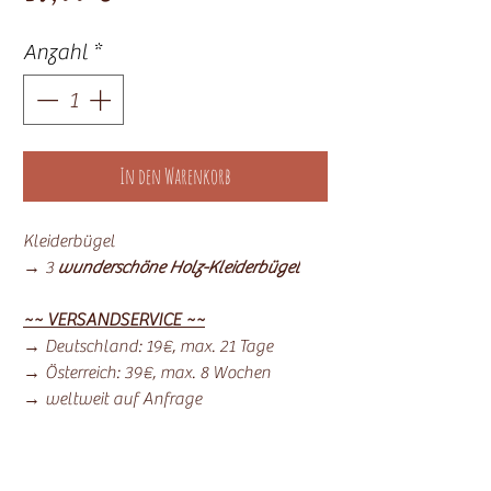
Anzahl
*
In den Warenkorb
Kleiderbügel
→ 3
wunderschöne Holz-Kleiderbügel
~~ VERSANDSERVICE ~~
→ Deutschland: 19€, max. 21 Tage
→ Österreich: 39€, max. 8 Wochen
→ weltweit auf Anfrage