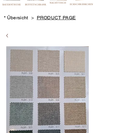
NACHTTISCH
ECKSCHRÄNKCHEN
BAUERNTRUHE
BUFFETSCHRANK
* Übersicht
>
PRODUCT PAGE