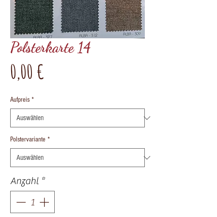
Polsterkarte 14
Preis
0,00 €
Aufpreis
*
Polstervariante
*
Anzahl
*