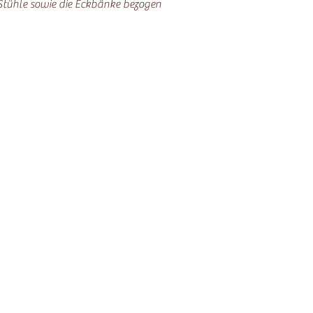
 Stühle sowie die Eckbänke bezogen