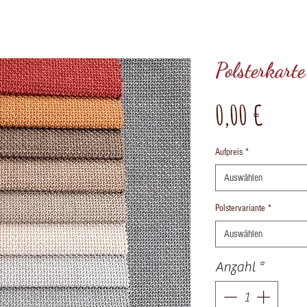
Polsterkart
Preis
0,00 €
Aufpreis
*
Auswählen
Polstervariante
*
Auswählen
Anzahl
*