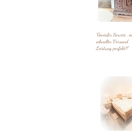
"Genialer Service , 
schneller Versand . 
Leistung perfekt!!"