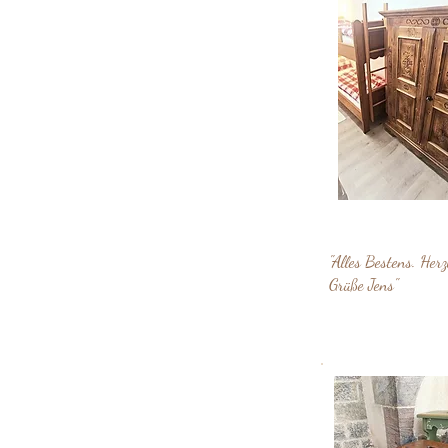
"Alles Bestens. Herz
Grüße Jens"