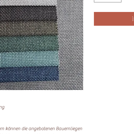
I
ung
ern können die angebotenen Bauernliegen