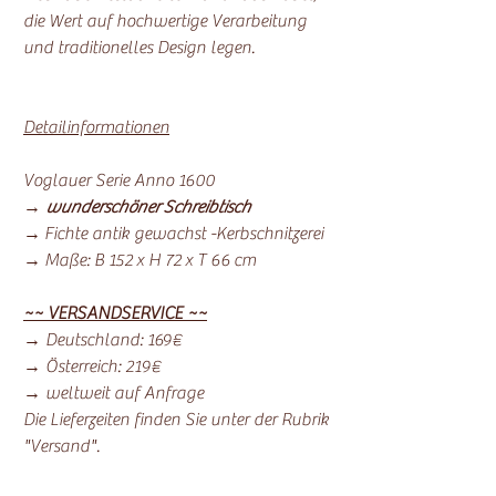
die Wert auf hochwertige Verarbeitung
und traditionelles Design legen.
Detailinformationen
Voglauer Serie Anno 1600
→
wunderschöner Schreibtisch
→ Fichte antik gewachst -Kerbschnitzerei
→ Maße: B 152 x H 72 x T 66 cm
~~ VERSANDSERVICE ~~
→ Deutschland: 169€
→ Österreich: 219€
→ weltweit auf Anfrage
Die Lieferzeiten finden Sie unter der Rubrik
"Versand".