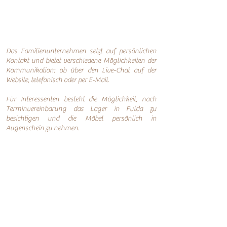
Das Familienunternehmen setzt auf persönlichen
Kontakt und bietet verschiedene Möglichkeiten der
Kommunikation: o
b über den Live-Chat auf der
Website, telefonisch oder per
E-Mail.
Für Interessenten besteht die Möglichkeit, nach
Terminvereinbarung das Lager in Fulda zu
besichtigen und die Möbel persönlich in
Augenschein zu nehmen.
Online-Shop
Infos
Über uns
Impressum
Nachhaltigkeit
AGB
Versand
Datenschutzerklärung
FAQ