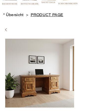
NACHTTISCH
ECKSCHRÄNKCHEN
BAUERNTRUHE
BUFFETSCHRANK
* Übersicht
>
PRODUCT PAGE