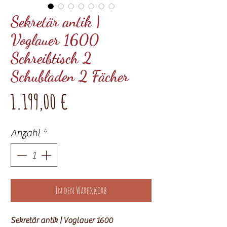
Sekretär antik |
Voglauer 1600
Schreibtisch 2
Schubladen 2 Fächer
Preis
1.199,00 €
Anzahl
*
In den Warenkorb
Sekretär antik | Voglauer 1600