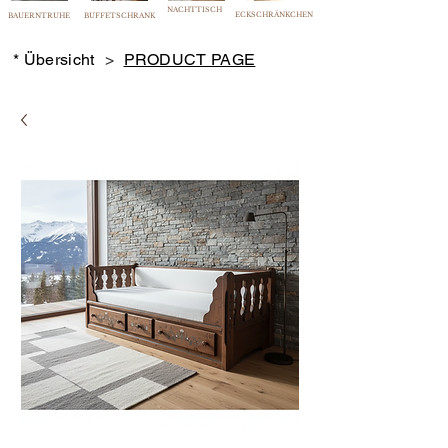
NACHTTISCH
ECKSCHRÄNKCHEN
BAUERNTRUHE
BUFFETSCHRANK
* Übersicht
>
PRODUCT PAGE