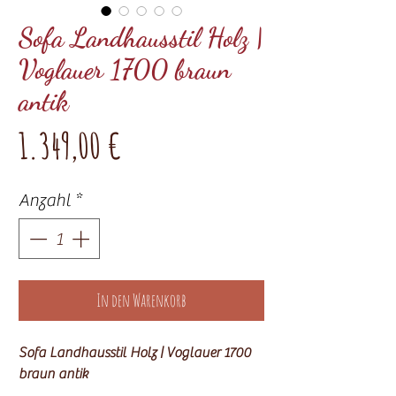
Sofa Landhausstil Holz |
Voglauer 1700 braun
antik
Preis
1.349,00 €
Anzahl
*
In den Warenkorb
Sofa Landhausstil Holz | Voglauer 1700
braun antik