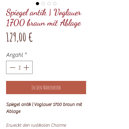
Spiegel antik | Voglauer
1700 braun mit Ablage
Preis
129,00 €
Anzahl
*
In den Warenkorb
Spiegel antik | Voglauer 1700 braun mit
Ablage
Erweckt den rustikalen Charme