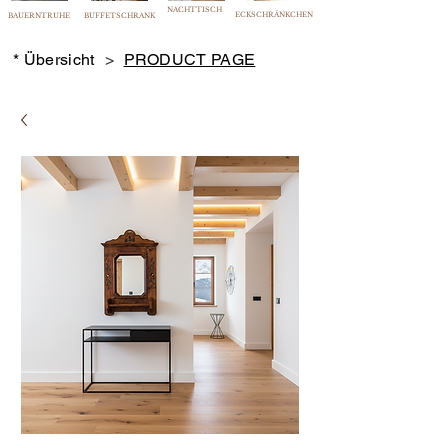
NACHTTISCH
ECKSCHRÄNKCHEN
BAUERNTRUHE
BUFFETSCHRANK
* Übersicht
>
PRODUCT PAGE