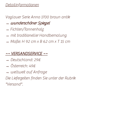
Detailinformationen
Voglauer Serie Anno 1700 braun antik
→
wunderschöner Spiegel
→ Fichten/Tannenholz
→ mit traditioneller Handbemalung
→ Maße: H 92 cm x B 62 cm x T 15 cm
~~ VERSANDSERVICE ~~
→ Deutschland: 29€
→ Österreich: 49€
→ weltweit auf Anfrage
Die Lieferzeiten finden Sie unter der Rubrik
"Versand".