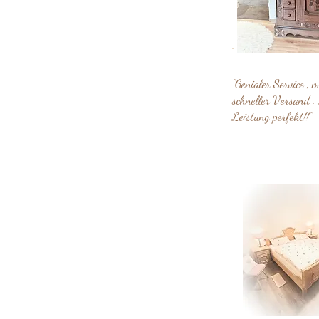
"Genialer Service , 
schneller Versand . 
Leistung perfekt!!"