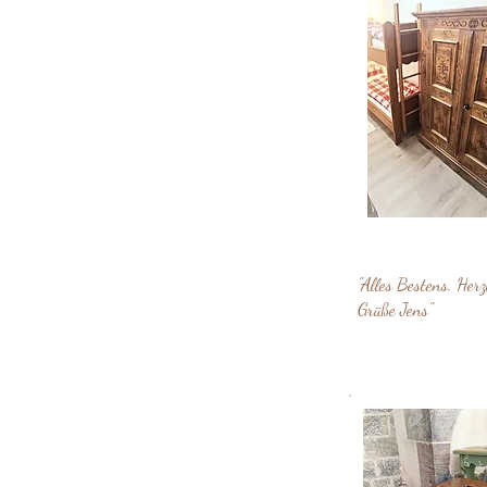
"Alles Bestens. Herz
Grüße Jens"