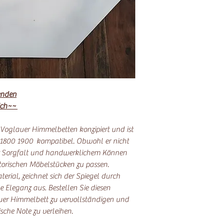
enden
ich~~
ür Voglauer Himmelbetten konzipiert und ist
 1800 1900 kompatibel. Obwohl er nicht
ter Sorgfalt und handwerklichem Können
storischen Möbelstücken zu passen.
rial, zeichnet sich der Spiegel durch
e Eleganz aus. Bestellen Sie diesen
uer Himmelbett zu vervollständigen und
sche Note zu verleihen.