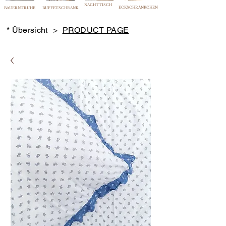
NACHTTISCH
ECKSCHRÄNKCHEN
BAUERNTRUHE
BUFFETSCHRANK
* Übersicht
>
PRODUCT PAGE