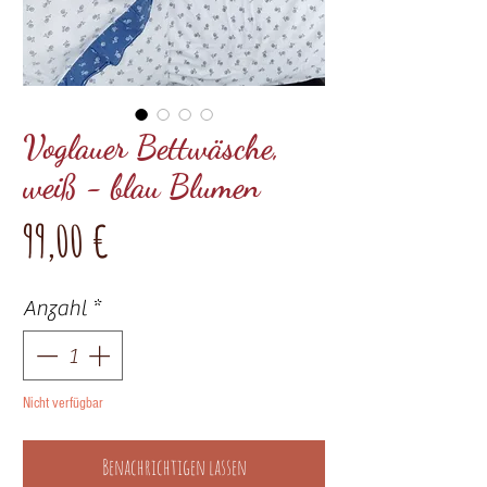
Voglauer Bettwäsche,
weiß - blau Blumen
Preis
99,00 €
Anzahl
*
Nicht verfügbar
Benachrichtigen lassen