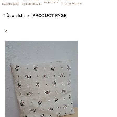
NACHTTISCH
ECKSCHRÄNKCHEN
BAUERNTRUHE
BUFFETSCHRANK
* Übersicht
>
PRODUCT PAGE