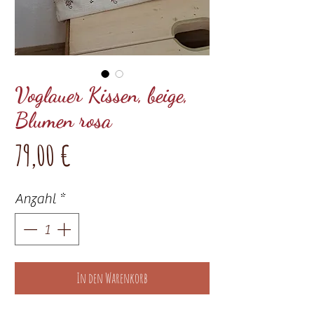
Voglauer Kissen, beige,
Blumen rosa
Preis
79,00 €
Anzahl
*
In den Warenkorb