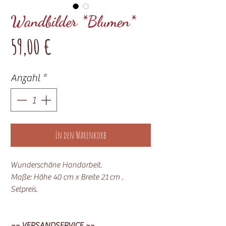
Wandbilder *Blumen*
Preis
59,00 €
Anzahl
*
In den Warenkorb
Wunderschöne Handarbeit.
Maße: Höhe 40 cm x Breite 21 cm .
Setpreis.
~~ VERSANDSERVICE ~~