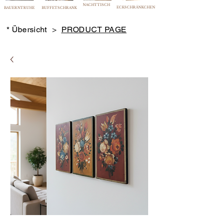
NACHTTISCH
ECKSCHRÄNKCHEN
BAUERNTRUHE
BUFFETSCHRANK
* Übersicht
>
PRODUCT PAGE