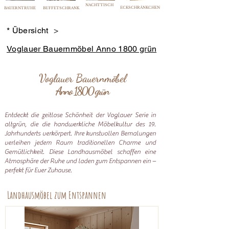
NACHTTISCH
ECKSCHRÄNKCHEN
BAUERNTRUHE
BUFFETSCHRANK
* Übersicht
>
Voglauer Bauernmöbel Anno 1800 grün
Voglauer Bauernmöbel
Anno 1800 grün
Entdeckt die zeitlose Schönheit der Voglauer Serie in
altgrün, die die handwerkliche Möbelkultur des 19.
Jahrhunderts verkörpert. Ihre kunstvollen Bemalungen
verleihen jedem Raum traditionellen Charme und
Gemütlichkeit. Diese Landhausmöbel schaffen eine
Atmosphäre der Ruhe und laden zum Entspannen ein –
perfekt für Euer Zuhause.
Landhausmöbel zum Entspannen