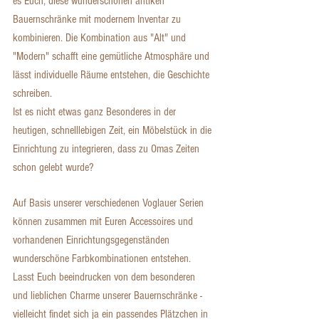
es Euch, diese wunderschönen antiken 
Bauernschränke mit modernem Inventar zu 
kombinieren. Die Kombination aus "Alt" und 
"Modern" schafft eine gemütliche Atmosphäre und 
lässt individuelle Räume entstehen, die Geschichte 
schreiben.
Ist es nicht etwas ganz Besonderes in der 
heutigen, schnelllebigen Zeit, ein Möbelstück in die 
Einrichtung zu integrieren, dass zu Omas Zeiten 
schon gelebt wurde? 
Auf Basis unserer verschiedenen Voglauer Serien 
können zusammen mit Euren Accessoires und 
vorhandenen Einrichtungsgegenständen 
wunderschöne Farbkombinationen entstehen.
Lasst Euch beeindrucken von dem besonderen 
und lieblichen Charme unserer Bauernschränke - 
vielleicht findet sich ja ein passendes Plätzchen in 